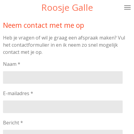
Roosje Galle
Ga
direct
naar
Neem contact met me op
de
hoofdinhoud
Heb je vragen of wil je graag een afspraak maken? Vul
het contactformulier in en ik neem zo snel mogelijk
contact met je op.
Naam *
E-mailadres *
Bericht *